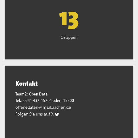
13
Gruppen
Kontakt
Team2: Open Data
Tel.: 0241 432-15204 oder -15200
offenedaten@mail.aachen.de
Folgen Sie uns auf X