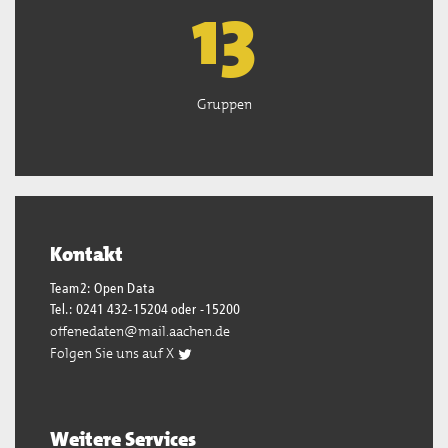
13
Gruppen
Kontakt
Team2: Open Data
Tel.: 0241 432-15204 oder -15200
offenedaten@mail.aachen.de
Folgen Sie uns auf X
Weitere Services