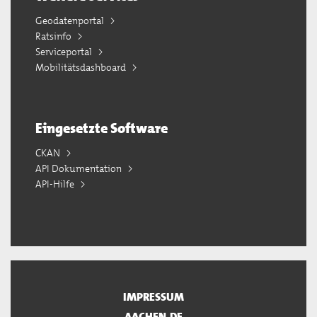
Geodatenportal
Ratsinfo
Serviceportal
Mobilitätsdashboard
Eingesetzte Software
CKAN
API Dokumentation
API-Hilfe
IMPRESSUM
AACHEN.DE