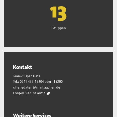
13
Gruppen
Kontakt
Team2: Open Data
Tel.: 0241 432-15204 oder -15200
offenedaten@mail.aachen.de
Folgen Sie uns auf X
Weitere Services