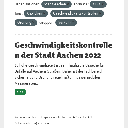
Organisationen:
Stadt Aachen
Formate:
XLSX
Tags:
Knöllchen
Geschwindigkeitskontrollen
Ordnung
Gruppen:
Verkehr
Geschwindigkeitskontrolle
n der Stadt Aachen 2022
Zu hohe Geschwindigkeit ist sehr häufig die Ursache für
Unfälle auf Aachens Straßen. Daher ist der Fachbereich
Sicherheit und Ordnung regelmäßig mit zwei mobilen
Messgeräten...
XLSX
Sie können dieses Register auch über die
API
(siehe
API-
Dokumentation
) abrufen.