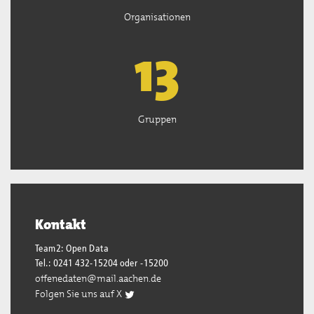
Organisationen
13
Gruppen
Kontakt
Team2: Open Data
Tel.: 0241 432-15204 oder -15200
offenedaten@mail.aachen.de
Folgen Sie uns auf X