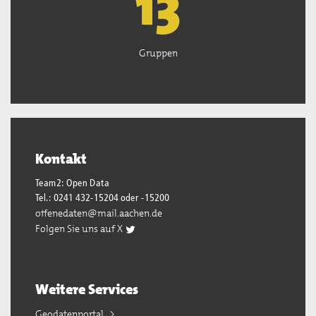
13
Gruppen
Kontakt
Team2: Open Data
Tel.: 0241 432-15204 oder -15200
offenedaten@mail.aachen.de
Folgen Sie uns auf X
Weitere Services
Geodatenportal