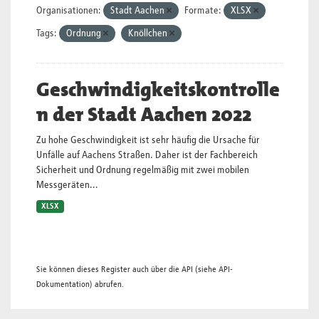
Organisationen:
Stadt Aachen
Formate:
XLSX
Tags:
Ordnung
Knöllchen
Geschwindigkeitskontrolle
n der Stadt Aachen 2022
Zu hohe Geschwindigkeit ist sehr häufig die Ursache für
Unfälle auf Aachens Straßen. Daher ist der Fachbereich
Sicherheit und Ordnung regelmäßig mit zwei mobilen
Messgeräten...
XLSX
Sie können dieses Register auch über die
API
(siehe
API-
Dokumentation
) abrufen.