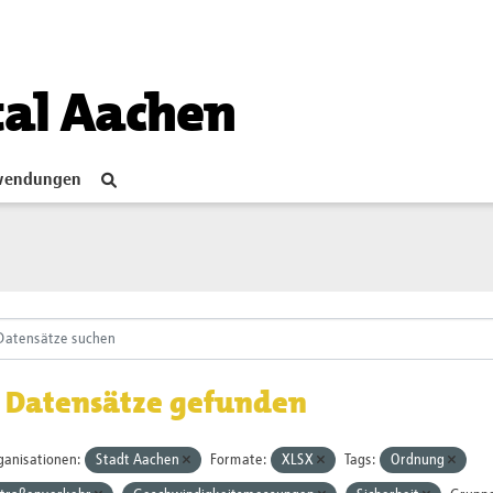
tal Aachen
endungen
 Datensätze gefunden
ganisationen:
Stadt Aachen
Formate:
XLSX
Tags:
Ordnung