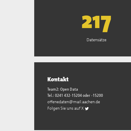
221
Datensätze
Kontakt
Team2: Open Data
Tel.: 0241 432-15204 oder -15200
offenedaten@mail.aachen.de
Folgen Sie uns auf X