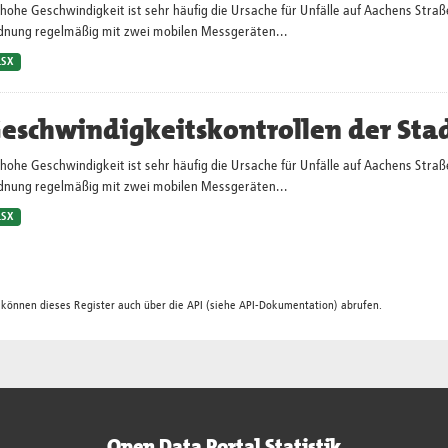
hohe Geschwindigkeit ist sehr häufig die Ursache für Unfälle auf Aachens Straß
dnung regelmäßig mit zwei mobilen Messgeräten...
LSX
eschwindigkeitskontrollen der Sta
hohe Geschwindigkeit ist sehr häufig die Ursache für Unfälle auf Aachens Straß
dnung regelmäßig mit zwei mobilen Messgeräten...
LSX
 können dieses Register auch über die
API
(siehe
API-Dokumentation
) abrufen.
Open Data Portal Statistik