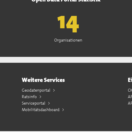
15
Organisationen
Weitere Services
E
Geodatenportal
C
Ratsinfo
A
Serviceportal
AP
Mobilitätsdashboard