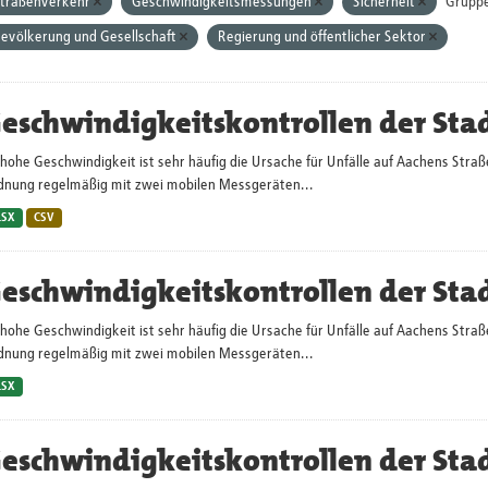
traßenverkehr
Geschwindigkeitsmessungen
Sicherheit
Grupp
evölkerung und Gesellschaft
Regierung und öffentlicher Sektor
eschwindigkeitskontrollen der Sta
hohe Geschwindigkeit ist sehr häufig die Ursache für Unfälle auf Aachens Straß
dnung regelmäßig mit zwei mobilen Messgeräten...
LSX
CSV
eschwindigkeitskontrollen der Sta
hohe Geschwindigkeit ist sehr häufig die Ursache für Unfälle auf Aachens Straß
dnung regelmäßig mit zwei mobilen Messgeräten...
LSX
eschwindigkeitskontrollen der Sta