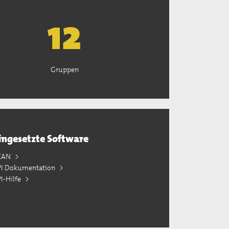
13
Gruppen
ingesetzte Software
KAN
PI Dokumentation
I-Hilfe