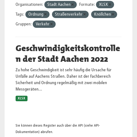
Organisationen:
Stadt Aachen
Formate:
XLSX
Tags:
Ordnung
Straßenverkehr
Knöllchen
Gruppen:
Verkehr
Geschwindigkeitskontrolle
n der Stadt Aachen 2022
Zu hohe Geschwindigkeit ist sehr häufig die Ursache für
Unfälle auf Aachens Straßen. Daher ist der Fachbereich
Sicherheit und Ordnung regelmäßig mit zwei mobilen
Messgeräten...
XLSX
Sie können dieses Register auch über die
API
(siehe
API-
Dokumentation
) abrufen.