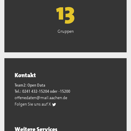
13
Gruppen
Kontakt
Team2: Open Data
Tel.: 0241 432-15204 oder -15200
offenedaten@mail.aachen.de
Folgen Sie uns auf X
Weitere Services