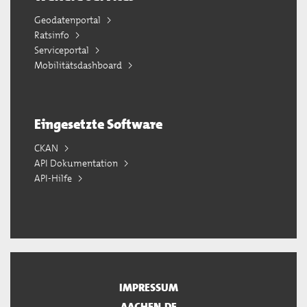
Geodatenportal
Ratsinfo
Serviceportal
Mobilitätsdashboard
Eingesetzte Software
CKAN
API Dokumentation
API-Hilfe
IMPRESSUM
AACHEN.DE