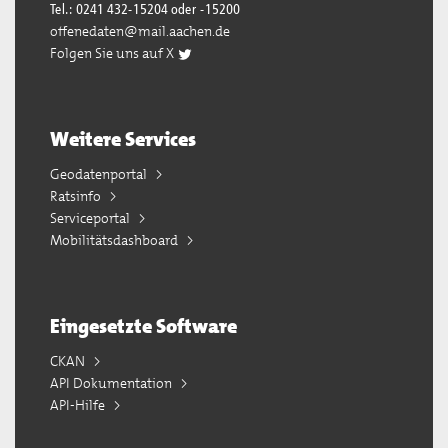
Tel.: 0241 432-15204 oder -15200
offenedaten@mail.aachen.de
Folgen Sie uns auf X
Weitere Services
Geodatenportal
Ratsinfo
Serviceportal
Mobilitätsdashboard
Eingesetzte Software
CKAN
API Dokumentation
API-Hilfe