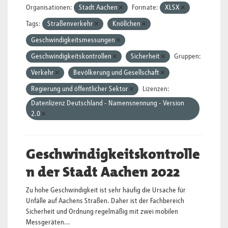
Organisationen:
Stadt Aachen
Formate:
XLSX
Tags:
Straßenverkehr
Knöllchen
Geschwindigkeitsmessungen
Geschwindigkeitskontrollen
Sicherheit
Gruppen:
Verkehr
Bevölkerung und Gesellschaft
Regierung und öffentlicher Sektor
Lizenzen:
Datenlizenz Deutschland - Namensnennung - Version
2.0
Geschwindigkeitskontrolle
n der Stadt Aachen 2022
Zu hohe Geschwindigkeit ist sehr häufig die Ursache für
Unfälle auf Aachens Straßen. Daher ist der Fachbereich
Sicherheit und Ordnung regelmäßig mit zwei mobilen
Messgeräten...