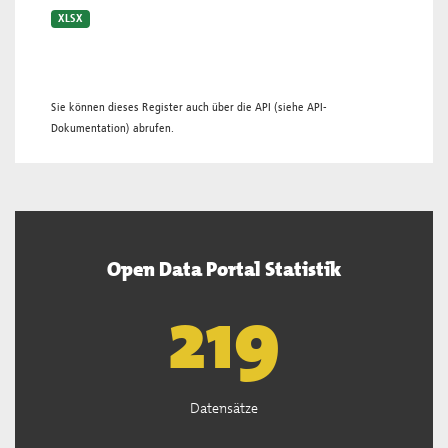
XLSX
Sie können dieses Register auch über die
API
(siehe
API-
Dokumentation
) abrufen.
Open Data Portal Statistik
221
Datensätze