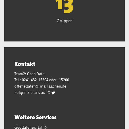
13
Gruppen
Kontakt
Team2: Open Data
Tel.: 0241 432-15204 oder -15200
offenedaten@mail.aachen.de
Folgen Sie uns auf X
Weitere Services
Geodatenportal