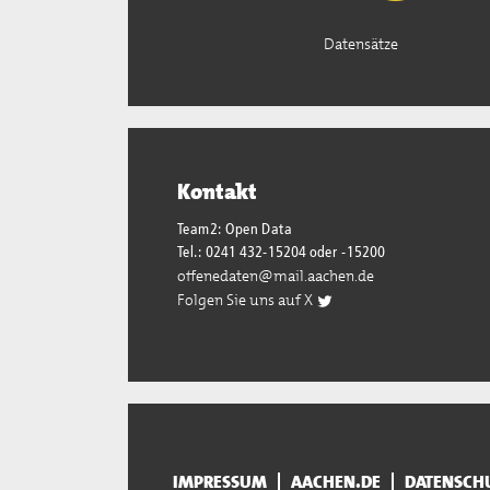
Datensätze
Kontakt
Team2: Open Data
Tel.: 0241 432-15204 oder -15200
offenedaten@mail.aachen.de
Folgen Sie uns auf X
IMPRESSUM
AACHEN.DE
DATENSCH