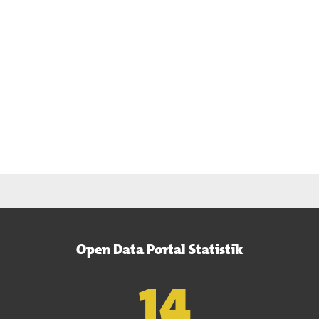
Open Data Portal Statistik
15