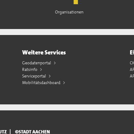
Organisationen
Weitere Services
E
Geodatenportal
C
Ratsinfo
A
Serviceportal
AP
Mobilitätsdashboard
UTZ
©STADT AACHEN