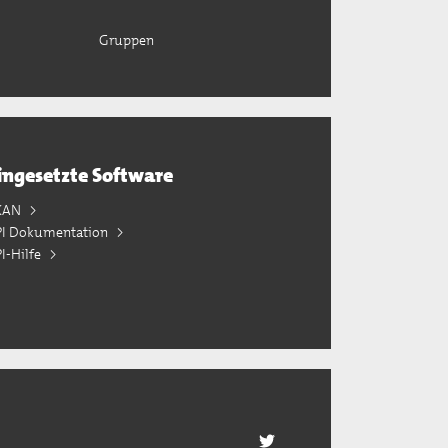
Gruppen
ingesetzte Software
KAN
PI Dokumentation
I-Hilfe