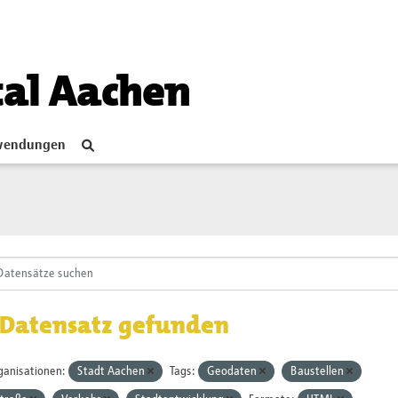
tal Aachen
endungen
 Datensatz gefunden
ganisationen:
Stadt Aachen
Tags:
Geodaten
Baustellen