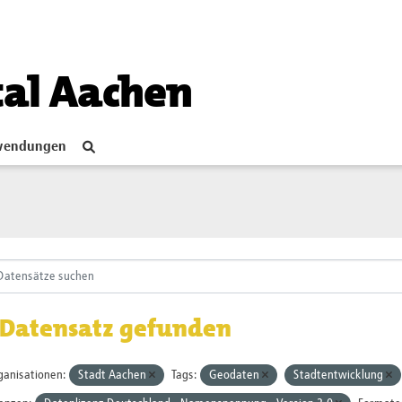
tal Aachen
endungen
 Datensatz gefunden
ganisationen:
Stadt Aachen
Tags:
Geodaten
Stadtentwicklung