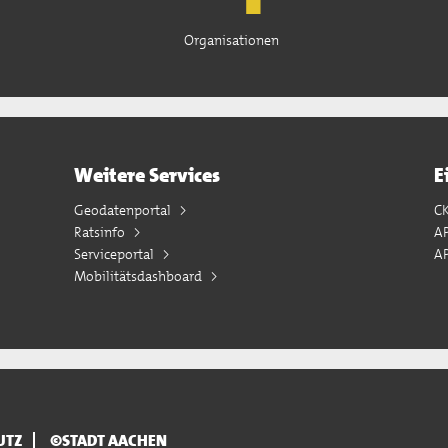
Organisationen
Weitere Services
E
Geodatenportal
C
Ratsinfo
A
Serviceportal
AP
Mobilitätsdashboard
UTZ
©STADT AACHEN