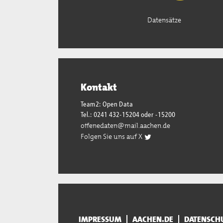
Datensätze
Kontakt
Team2: Open Data
Tel.: 0241 432-15204 oder -15200
offenedaten@mail.aachen.de
Folgen Sie uns auf X
IMPRESSUM
AACHEN.DE
DATENSCH