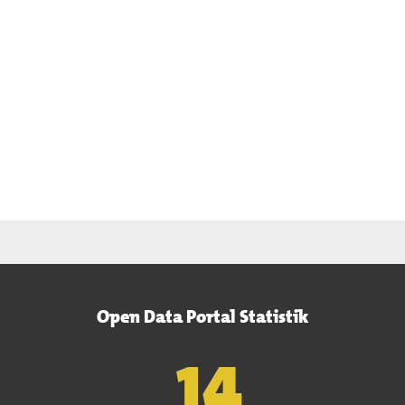
Open Data Portal Statistik
15