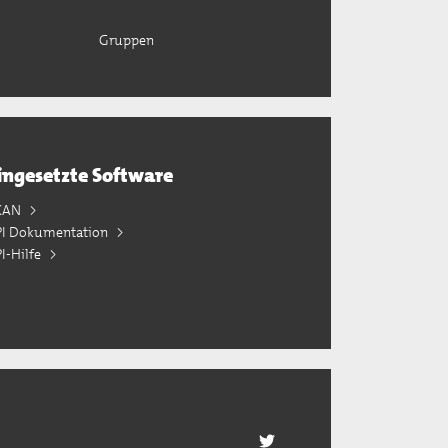
Gruppen
ingesetzte Software
KAN
PI Dokumentation
I-Hilfe