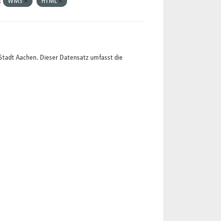
:
WMS
HTML
Stadt Aachen. Dieser Datensatz umfasst die