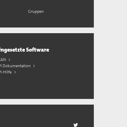
Gruppen
ingesetzte Software
KAN
PI Dokumentation
I-Hilfe