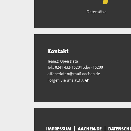
Datensätze
Kontakt
Team2: Open Data
Tel.: 0241 432-15204 oder -15200
offenedaten@mail.aachen.de
Folgen Sie uns auf X
IMPRESSUM
AACHEN.DE
DATENSCH