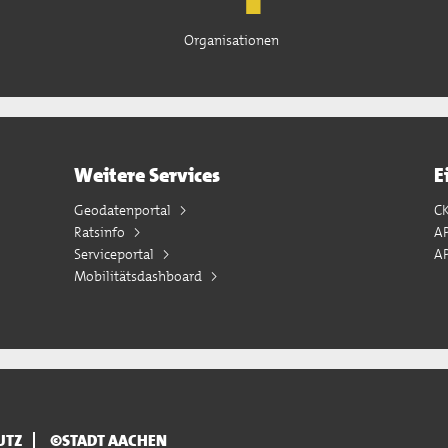
Organisationen
Weitere Services
E
Geodatenportal
C
Ratsinfo
A
Serviceportal
AP
Mobilitätsdashboard
UTZ
©STADT AACHEN