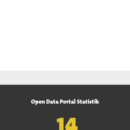
Open Data Portal Statistik
15