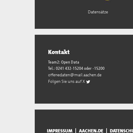
Datensätze
Kontakt
Team2: Open Data
Tel.: 0241 432-15204 oder -15200
offenedaten@mail.aachen.de
Folgen Sie uns auf X
IMPRESSUM
AACHEN.DE
DATENSCH