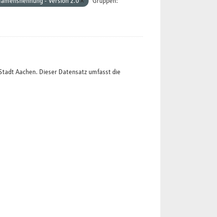
Namensnennung - Version 2.0
Gruppen:
Stadt Aachen. Dieser Datensatz umfasst die