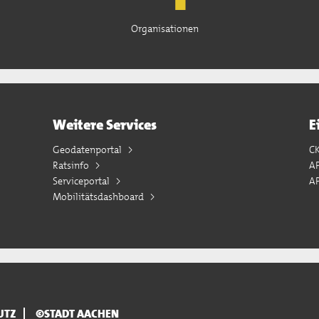
Organisationen
Weitere Services
E
Geodatenportal
C
Ratsinfo
A
Serviceportal
AP
Mobilitätsdashboard
UTZ
©STADT AACHEN