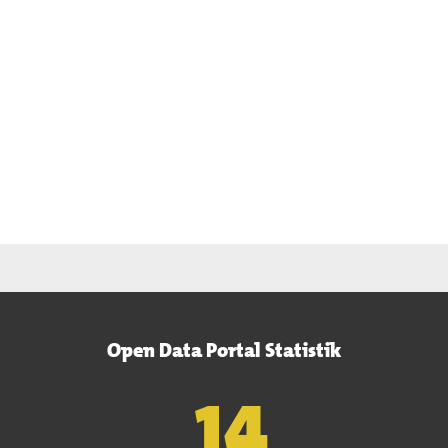
Open Data Portal Statistik
15