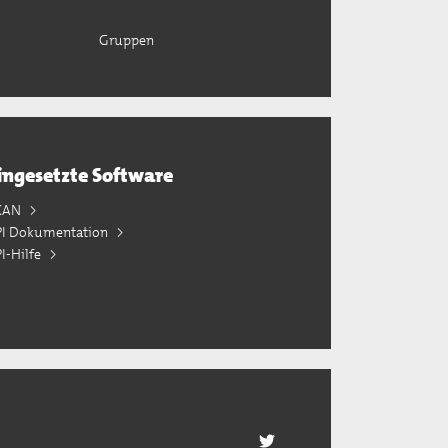
Gruppen
ingesetzte Software
KAN
PI Dokumentation
I-Hilfe