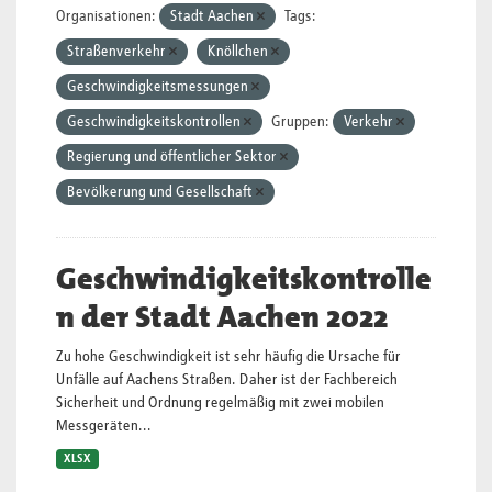
Organisationen:
Stadt Aachen
Tags:
Straßenverkehr
Knöllchen
Geschwindigkeitsmessungen
Geschwindigkeitskontrollen
Gruppen:
Verkehr
Regierung und öffentlicher Sektor
Bevölkerung und Gesellschaft
Geschwindigkeitskontrolle
n der Stadt Aachen 2022
Zu hohe Geschwindigkeit ist sehr häufig die Ursache für
Unfälle auf Aachens Straßen. Daher ist der Fachbereich
Sicherheit und Ordnung regelmäßig mit zwei mobilen
Messgeräten...
XLSX