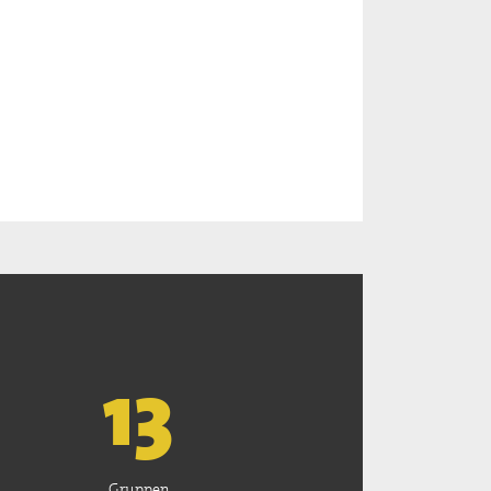
13
Gruppen