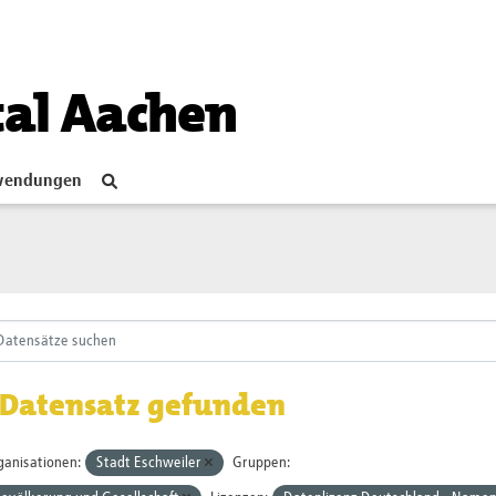
tal Aachen
endungen
 Datensatz gefunden
ganisationen:
Stadt Eschweiler
Gruppen: