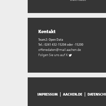
Kontakt
Team2: Open Data
Tel.: 0241 432-15204 oder -15200
offenedaten@mail.aachen.de
Folgen Sie uns auf X
IMPRESSUM
AACHEN.DE
DATENSCH