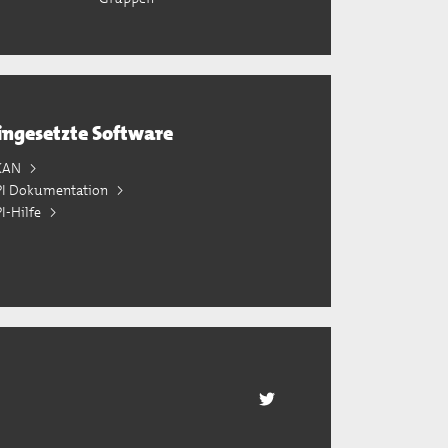
ingesetzte Software
KAN
PI Dokumentation
I-Hilfe