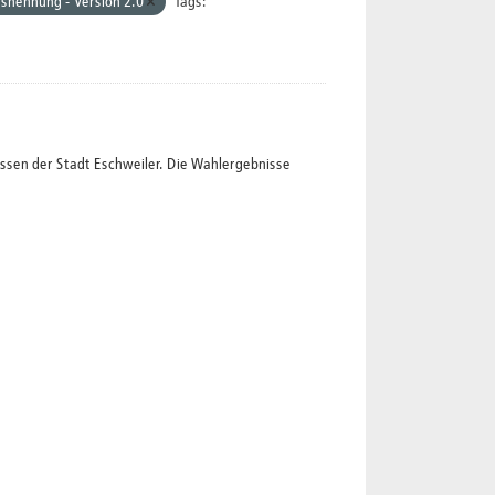
snennung - Version 2.0
Tags:
ssen der Stadt Eschweiler. Die Wahlergebnisse