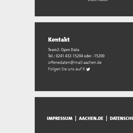
Kontakt
Team2: Open Data
Tel.: 0241 432-15204 oder -15200
offenedaten@mail.aachen.de
Folgen Sie uns auf X
IMPRESSUM
AACHEN.DE
DATENSCH