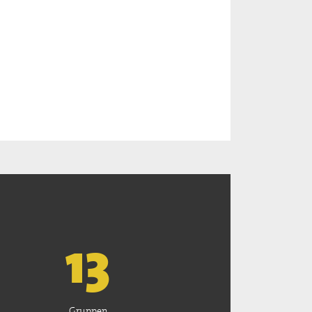
13
Gruppen