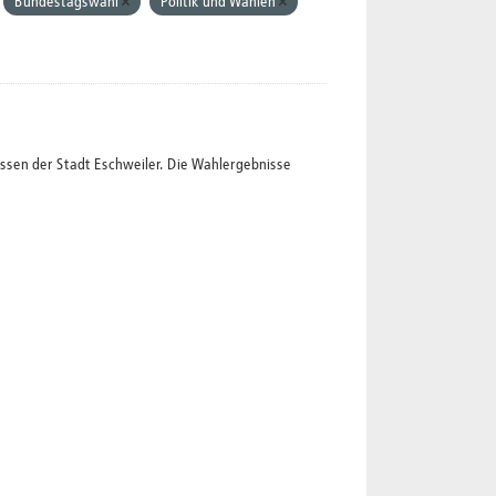
Bundestagswahl
Politik und Wahlen
ssen der Stadt Eschweiler. Die Wahlergebnisse