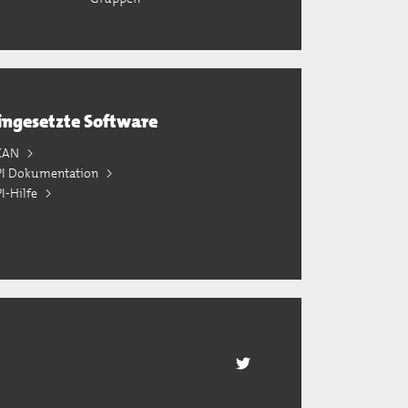
ingesetzte Software
KAN
PI Dokumentation
I-Hilfe