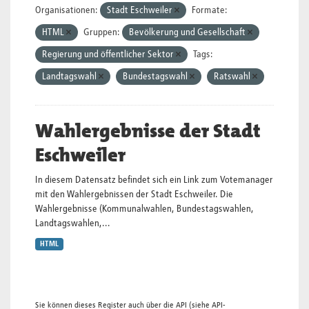
Organisationen:
Stadt Eschweiler
Formate:
HTML
Gruppen:
Bevölkerung und Gesellschaft
Regierung und öffentlicher Sektor
Tags:
Landtagswahl
Bundestagswahl
Ratswahl
Wahlergebnisse der Stadt
Eschweiler
In diesem Datensatz befindet sich ein Link zum Votemanager
mit den Wahlergebnissen der Stadt Eschweiler. Die
Wahlergebnisse (Kommunalwahlen, Bundestagswahlen,
Landtagswahlen,...
HTML
Sie können dieses Register auch über die
API
(siehe
API-