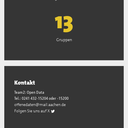
13
Gruppen
Kontakt
Team2: Open Data
Tel.: 0241 432-15204 oder -15200
offenedaten@mail.aachen.de
Folgen Sie uns auf X