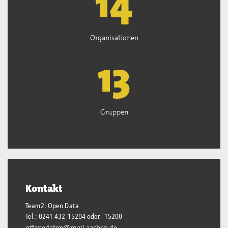
15
Organisationen
13
Gruppen
Kontakt
Team2: Open Data
Tel.: 0241 432-15204 oder -15200
offenedaten@mail.aachen.de