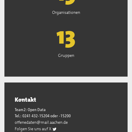
Organisationen
13
Gruppen
Kontakt
Team2: Open Data
Tel.: 0241 432-15204 oder -15200
offenedaten@mail.aachen.de
Folgen Sie uns auf X