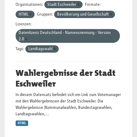
Organisationen:
Stadt Eschweiler
Formate:
HTML
Gruppen:
Bevölkerung und Gesellschaft
Lizenzen:
Datenlizenz Deutschland - Namensnennung - Version
2.0
Tags:
Landtagswahl
Wahlergebnisse der Stadt
Eschweiler
In diesem Datensatz befindet sich ein Link zum Votemanager
mit den Wahlergebnissen der Stadt Eschweiler. Die
Wahlergebnisse (Kommunalwahlen, Bundestagswahlen,
Landtagswahlen,...
HTML