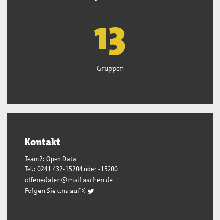
13
Gruppen
Kontakt
Team2: Open Data
Tel.: 0241 432-15204 oder -15200
offenedaten@mail.aachen.de
Folgen Sie uns auf X