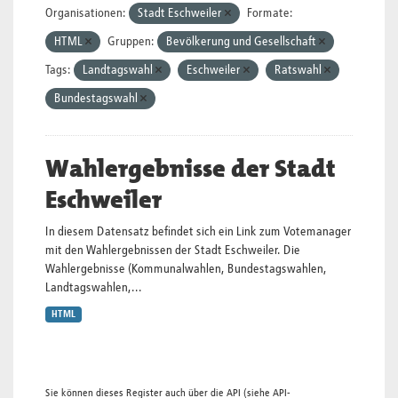
Organisationen:
Stadt Eschweiler
Formate:
HTML
Gruppen:
Bevölkerung und Gesellschaft
Tags:
Landtagswahl
Eschweiler
Ratswahl
Bundestagswahl
Wahlergebnisse der Stadt
Eschweiler
In diesem Datensatz befindet sich ein Link zum Votemanager
mit den Wahlergebnissen der Stadt Eschweiler. Die
Wahlergebnisse (Kommunalwahlen, Bundestagswahlen,
Landtagswahlen,...
HTML
Sie können dieses Register auch über die
API
(siehe
API-