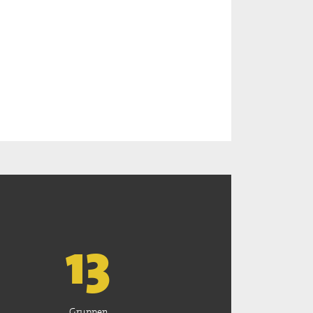
13
Gruppen