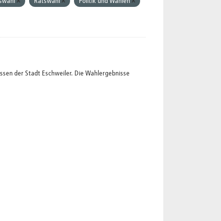
swahl
Ratswahl
Politik und Wahlen
ssen der Stadt Eschweiler. Die Wahlergebnisse