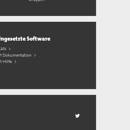
ingesetzte Software
KAN
PI Dokumentation
I-Hilfe