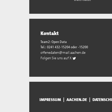
Kontakt
Team2: Open Data
Tel.: 0241 432-15204 oder -15200
offenedaten@mail.aachen.de
Folgen Sie uns auf X
IMPRESSUM
AACHEN.DE
DATENSCH