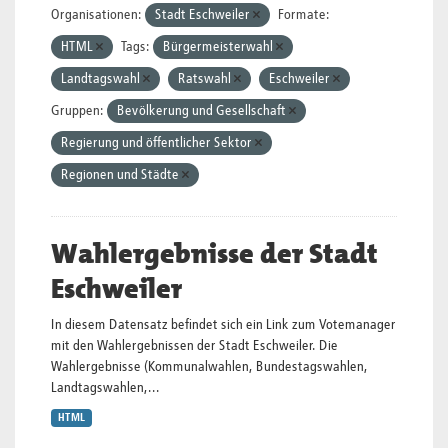
Organisationen:
Stadt Eschweiler
Formate:
HTML
Tags:
Bürgermeisterwahl
Landtagswahl
Ratswahl
Eschweiler
Gruppen:
Bevölkerung und Gesellschaft
Regierung und öffentlicher Sektor
Regionen und Städte
Wahlergebnisse der Stadt
Eschweiler
In diesem Datensatz befindet sich ein Link zum Votemanager
mit den Wahlergebnissen der Stadt Eschweiler. Die
Wahlergebnisse (Kommunalwahlen, Bundestagswahlen,
Landtagswahlen,...
HTML