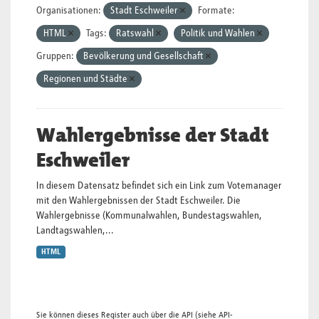
Organisationen:
Stadt Eschweiler
Formate:
HTML
Tags:
Ratswahl
Politik und Wahlen
Gruppen:
Bevölkerung und Gesellschaft
Regionen und Städte
Wahlergebnisse der Stadt
Eschweiler
In diesem Datensatz befindet sich ein Link zum Votemanager
mit den Wahlergebnissen der Stadt Eschweiler. Die
Wahlergebnisse (Kommunalwahlen, Bundestagswahlen,
Landtagswahlen,...
HTML
Sie können dieses Register auch über die
API
(siehe
API-