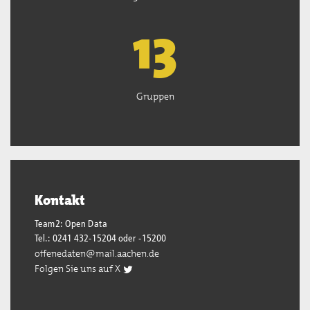
13
Gruppen
Kontakt
Team2: Open Data
Tel.: 0241 432-15204 oder -15200
offenedaten@mail.aachen.de
Folgen Sie uns auf X