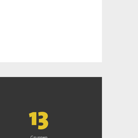
13
Gruppen