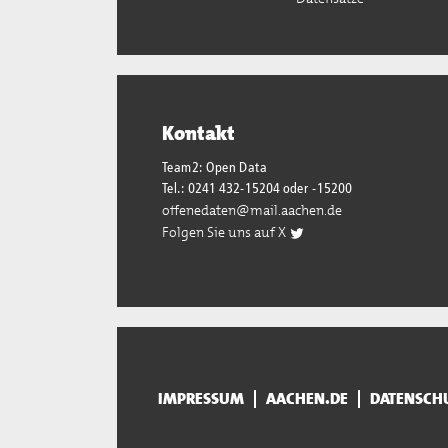
Kontakt
Team2: Open Data
Tel.: 0241 432-15204 oder -15200
offenedaten@mail.aachen.de
Folgen Sie uns auf X
IMPRESSUM
AACHEN.DE
DATENSCH