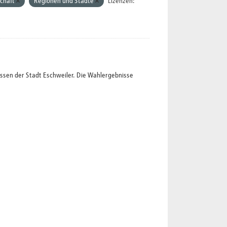
schaft
Regionen und Städte
Lizenzen:
ssen der Stadt Eschweiler. Die Wahlergebnisse