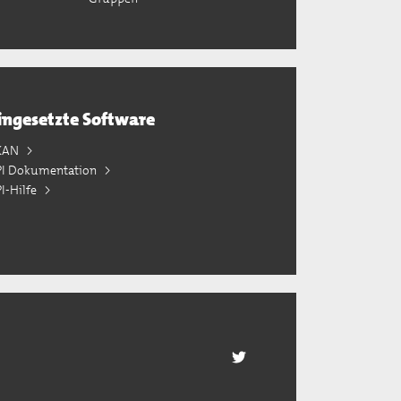
ingesetzte Software
KAN
PI Dokumentation
I-Hilfe