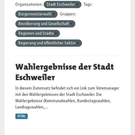
Organisationen:
Stadt Eschweiler
Tags:
Bürgermeisterwahl
Gruppen:
Bevölkerung und Gesellschaft
Regionen und Städte
Regierung und öffentlicher Sektor
Wahlergebnisse der Stadt
Eschweiler
In diesem Datensatz befindet sich ein Link zum Votemanager
mit den Wahlergebnissen der Stadt Eschweiler. Die
Wahlergebnisse (Kommunalwahlen, Bundestagswahlen,
Landtagswahlen,...
HTML