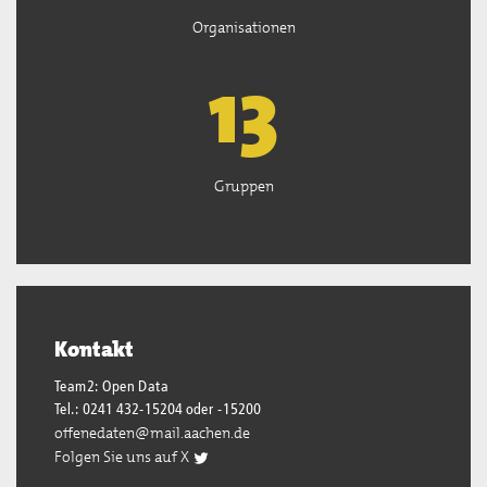
Organisationen
13
Gruppen
Kontakt
Team2: Open Data
Tel.: 0241 432-15204 oder -15200
offenedaten@mail.aachen.de
Folgen Sie uns auf X