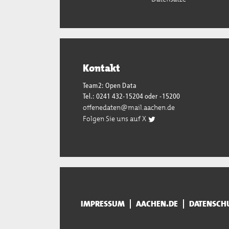
Kontakt
Team2: Open Data
Tel.: 0241 432-15204 oder -15200
offenedaten@mail.aachen.de
Folgen Sie uns auf X
IMPRESSUM
AACHEN.DE
DATENSCH