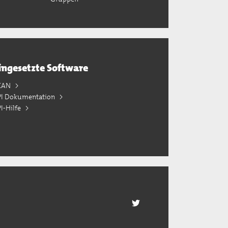
ingesetzte Software
KAN
PI Dokumentation
I-Hilfe