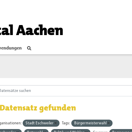
tal Aachen
endungen
 Datensatz gefunden
ganisationen:
Stadt Eschweiler
Tags:
Bürgermeisterwahl