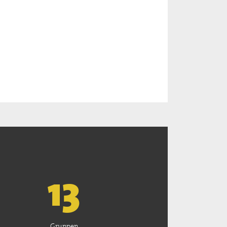
13
Gruppen