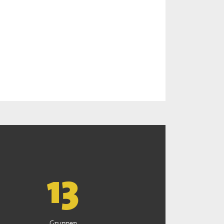
13
Gruppen