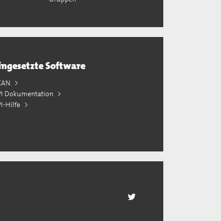
ingesetzte Software
KAN
PI Dokumentation
I-Hilfe