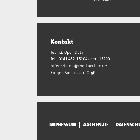
Kontakt
Team2: Open Data
Tel.: 0241 432-15204 oder -15200
offenedaten@mail.aachen.de
Folgen Sie uns auf X
IMPRESSUM
AACHEN.DE
DATENSCH