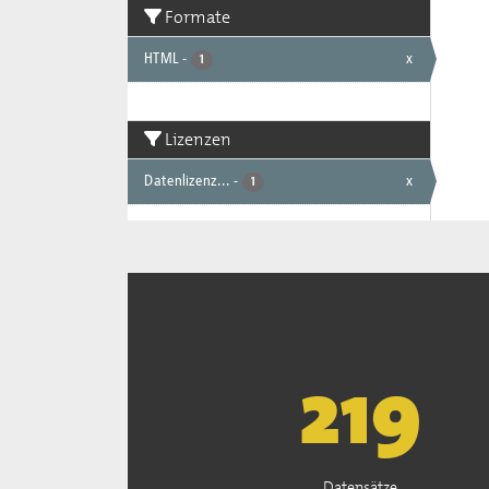
Formate
HTML
-
x
1
Lizenzen
Datenlizenz...
-
x
1
222
Datensätze