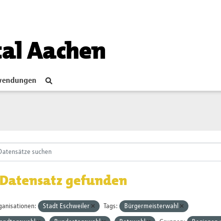
tal Aachen
endungen
 Datensatz gefunden
ganisationen:
Stadt Eschweiler
Tags:
Bürgermeisterwahl