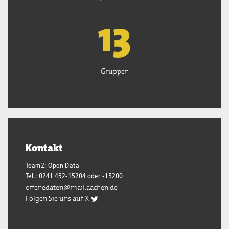
13
Gruppen
Kontakt
Team2: Open Data
Tel.: 0241 432-15204 oder -15200
offenedaten@mail.aachen.de
Folgen Sie uns auf X