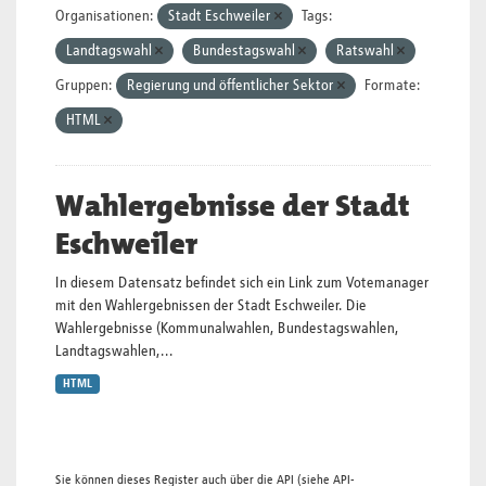
Organisationen:
Stadt Eschweiler
Tags:
Landtagswahl
Bundestagswahl
Ratswahl
Gruppen:
Regierung und öffentlicher Sektor
Formate:
HTML
Wahlergebnisse der Stadt
Eschweiler
In diesem Datensatz befindet sich ein Link zum Votemanager
mit den Wahlergebnissen der Stadt Eschweiler. Die
Wahlergebnisse (Kommunalwahlen, Bundestagswahlen,
Landtagswahlen,...
HTML
Sie können dieses Register auch über die
API
(siehe
API-