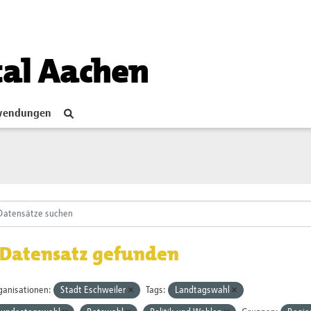
tal Aachen
endungen
 Datensatz gefunden
ganisationen:
Stadt Eschweiler
Tags:
Landtagswahl