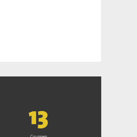
13
Gruppen