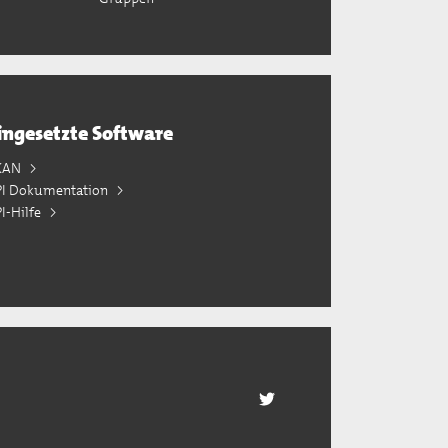
ingesetzte Software
KAN
PI Dokumentation
I-Hilfe