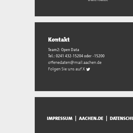
Kontakt
Team2: Open Data
Tel.: 0241 432-15204 oder -15200
offenedaten@mail.aachen.de
Folgen Sie uns auf X
IMPRESSUM
AACHEN.DE
DATENSCH