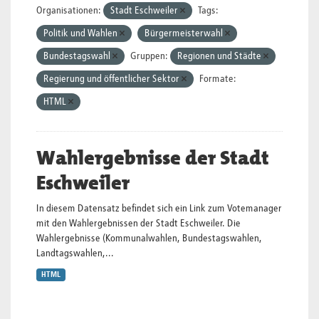
Organisationen:
Stadt Eschweiler
Tags:
Politik und Wahlen
Bürgermeisterwahl
Bundestagswahl
Gruppen:
Regionen und Städte
Regierung und öffentlicher Sektor
Formate:
HTML
Wahlergebnisse der Stadt
Eschweiler
In diesem Datensatz befindet sich ein Link zum Votemanager
mit den Wahlergebnissen der Stadt Eschweiler. Die
Wahlergebnisse (Kommunalwahlen, Bundestagswahlen,
Landtagswahlen,...
HTML