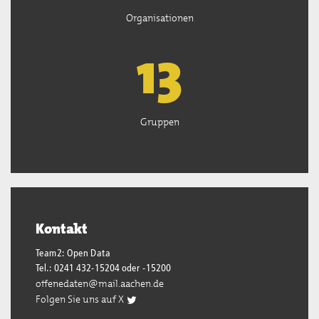
Organisationen
13
Gruppen
Kontakt
Team2: Open Data
Tel.: 0241 432-15204 oder -15200
offenedaten@mail.aachen.de
Folgen Sie uns auf X