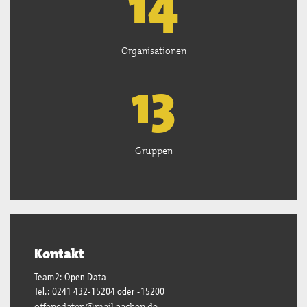
15
Organisationen
13
Gruppen
Kontakt
Team2: Open Data
Tel.: 0241 432-15204 oder -15200
offenedaten@mail.aachen.de