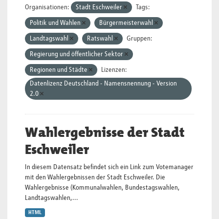
Organisationen:
Stadt Eschweiler
Tags:
Politik und Wahlen
Bürgermeisterwahl
Landtagswahl
Ratswahl
Gruppen:
Regierung und öffentlicher Sektor
Regionen und Städte
Lizenzen:
Datenlizenz Deutschland - Namensnennung - Version
2.0
Wahlergebnisse der Stadt
Eschweiler
In diesem Datensatz befindet sich ein Link zum Votemanager
mit den Wahlergebnissen der Stadt Eschweiler. Die
Wahlergebnisse (Kommunalwahlen, Bundestagswahlen,
Landtagswahlen,...
HTML