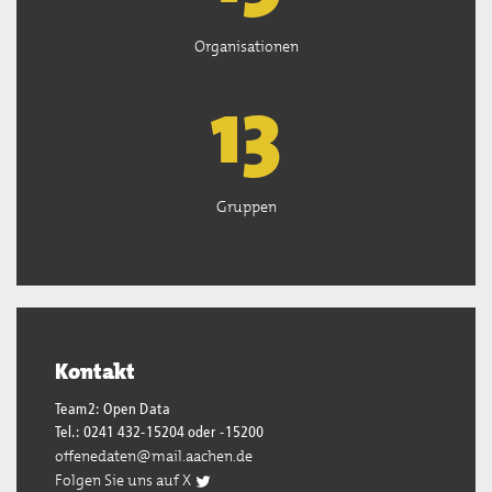
Organisationen
13
Gruppen
Kontakt
Team2: Open Data
Tel.: 0241 432-15204 oder -15200
offenedaten@mail.aachen.de
Folgen Sie uns auf X