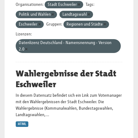
Organisationen:
Stadt Eschweiler
Tags:
Politik und Wahlen
Landtagswahl
Eschweiler
Gruppen:
Regionen und Städte
Lizenzen:
Datenlizenz Deutschland - Namensnennung - Version
2.0
Wahlergebnisse der Stadt
Eschweiler
In diesem Datensatz befindet sich ein Link zum Votemanager
mit den Wahlergebnissen der Stadt Eschweiler. Die
Wahlergebnisse (Kommunalwahlen, Bundestagswahlen,
Landtagswahlen,...
HTML