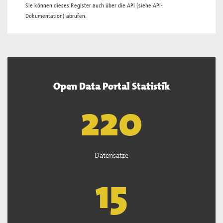
Sie können dieses Register auch über die
API
(siehe
API-
Dokumentation
) abrufen.
Open Data Portal Statistik
222
Datensätze
15