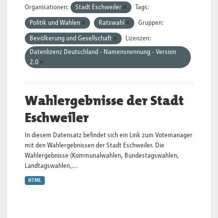
Organisationen:
Stadt Eschweiler
Tags:
Politik und Wahlen
Ratswahl
Gruppen:
Bevölkerung und Gesellschaft
Lizenzen:
Datenlizenz Deutschland - Namensnennung - Version
2.0
Wahlergebnisse der Stadt
Eschweiler
In diesem Datensatz befindet sich ein Link zum Votemanager
mit den Wahlergebnissen der Stadt Eschweiler. Die
Wahlergebnisse (Kommunalwahlen, Bundestagswahlen,
Landtagswahlen,...
HTML