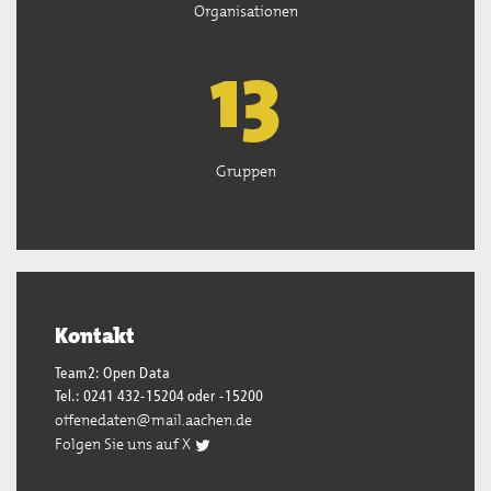
Organisationen
13
Gruppen
Kontakt
Team2: Open Data
Tel.: 0241 432-15204 oder -15200
offenedaten@mail.aachen.de
Folgen Sie uns auf X