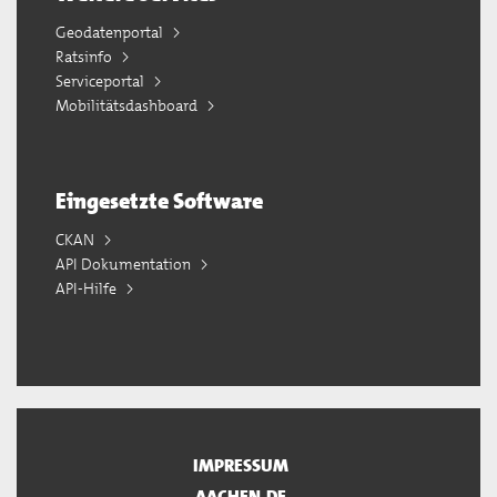
Geodatenportal
Ratsinfo
Serviceportal
Mobilitätsdashboard
Eingesetzte Software
CKAN
API Dokumentation
API-Hilfe
IMPRESSUM
AACHEN.DE