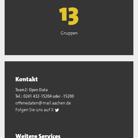
13
Gruppen
Kontakt
Team2: Open Data
Tel.: 0241 432-15204 oder -15200
offenedaten@mail.aachen.de
Folgen Sie uns auf X
Weitere Services