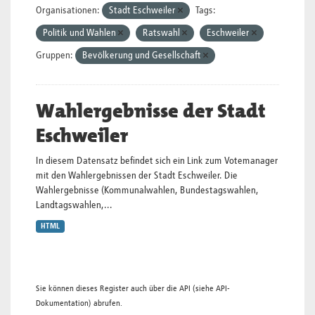
Organisationen:
Stadt Eschweiler
Tags:
Politik und Wahlen
Ratswahl
Eschweiler
Gruppen:
Bevölkerung und Gesellschaft
Wahlergebnisse der Stadt
Eschweiler
In diesem Datensatz befindet sich ein Link zum Votemanager
mit den Wahlergebnissen der Stadt Eschweiler. Die
Wahlergebnisse (Kommunalwahlen, Bundestagswahlen,
Landtagswahlen,...
HTML
Sie können dieses Register auch über die
API
(siehe
API-
Dokumentation
) abrufen.