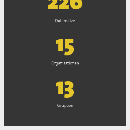
227
Datensätze
15
Organisationen
13
Gruppen