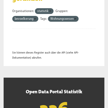
Organisationen:
statistik
Gruppen:
bevoelkerung
Tags:
Wohnungswesen
Sie können dieses Register auch über die
API
(siehe
API-
Dokumentation
) abrufen.
Open Data Portal Statistik