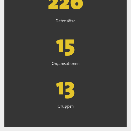
226
Datensätze
15
Organisationen
13
Gruppen