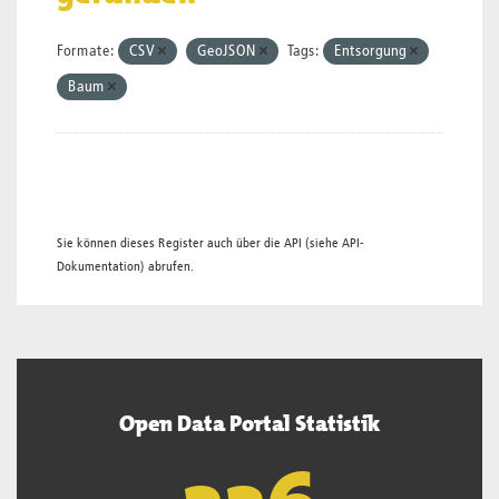
Formate:
CSV
GeoJSON
Tags:
Entsorgung
Baum
Sie können dieses Register auch über die
API
(siehe
API-
Dokumentation
) abrufen.
Open Data Portal Statistik