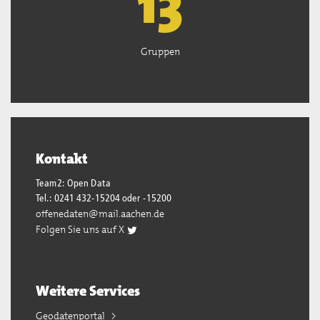
13
Gruppen
Kontakt
Team2: Open Data
Tel.: 0241 432-15204 oder -15200
offenedaten@mail.aachen.de
Folgen Sie uns auf X
Weitere Services
Geodatenportal