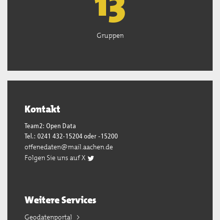
13
Gruppen
Kontakt
Team2: Open Data
Tel.: 0241 432-15204 oder -15200
offenedaten@mail.aachen.de
Folgen Sie uns auf X
Weitere Services
Geodatenportal