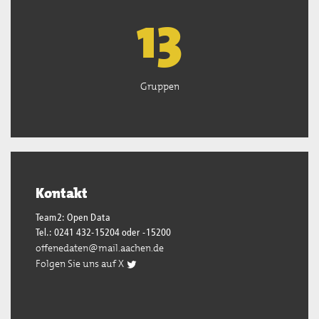
13
Gruppen
Kontakt
Team2: Open Data
Tel.: 0241 432-15204 oder -15200
offenedaten@mail.aachen.de
Folgen Sie uns auf X