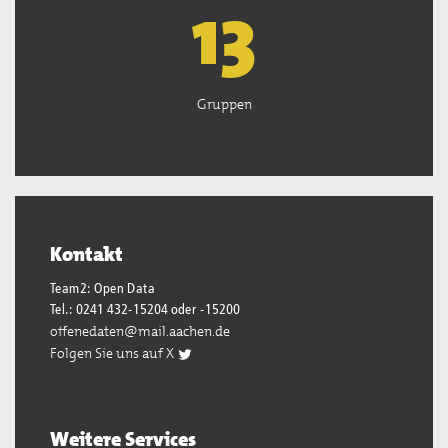
13
Gruppen
Kontakt
Team2: Open Data
Tel.: 0241 432-15204 oder -15200
offenedaten@mail.aachen.de
Folgen Sie uns auf X
Weitere Services