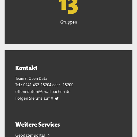
13
Gruppen
Kontakt
Team2: Open Data
Tel.: 0241 432-15204 oder -15200
offenedaten@mail.aachen.de
Folgen Sie uns auf X
Weitere Services
Geodatenportal