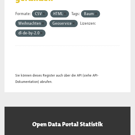
Formate:
CSV
HTML
Tags:
Baum
Weihnachten
Geoservice
Lizenzen:
dl-de-by-2.0
Sie können dieses Register auch über die
API
(siehe
API-
Dokumentation
) abrufen.
Open Data Portal Statistik