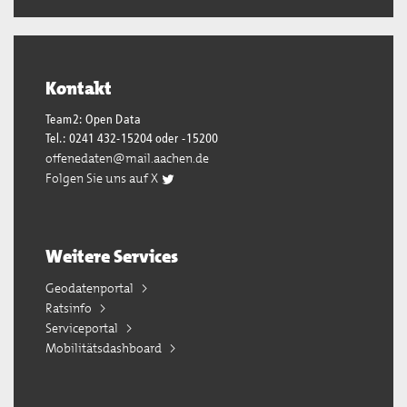
Kontakt
Team2: Open Data
Tel.: 0241 432-15204 oder -15200
offenedaten@mail.aachen.de
Folgen Sie uns auf X
Weitere Services
Geodatenportal
Ratsinfo
Serviceportal
Mobilitätsdashboard