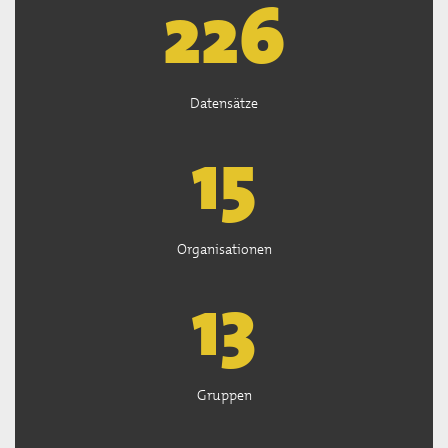
226
Datensätze
15
Organisationen
13
Gruppen