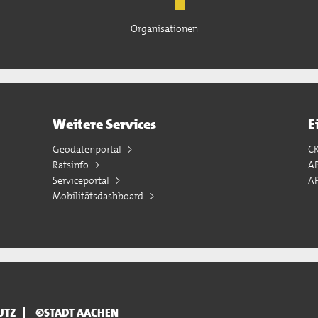
Organisationen
Weitere Services
E
Geodatenportal
C
Ratsinfo
A
Serviceportal
AP
Mobilitätsdashboard
UTZ
©STADT AACHEN