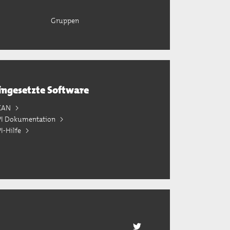
Gruppen
ingesetzte Software
KAN
PI Dokumentation
I-Hilfe