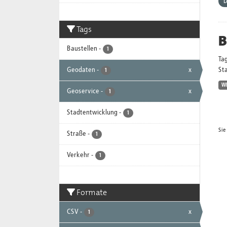
D
Tags
B
Baustellen
-
1
Ta
Geodaten
-
x
Sta
1
W
Geoservice
-
x
1
Stadtentwicklung
-
1
Sie
Straße
-
1
Verkehr
-
1
Formate
CSV
-
x
1