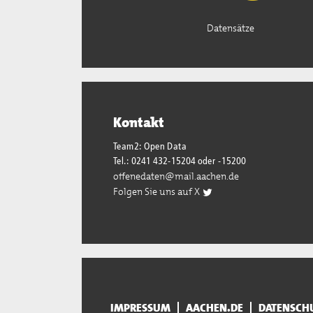
Datensätze
Kontakt
Team2: Open Data
Tel.: 0241 432-15204 oder -15200
offenedaten@mail.aachen.de
Folgen Sie uns auf X
IMPRESSUM
AACHEN.DE
DATENSCH