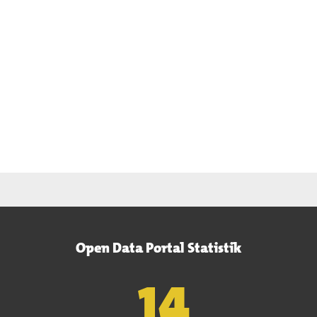
Open Data Portal Statistik
15