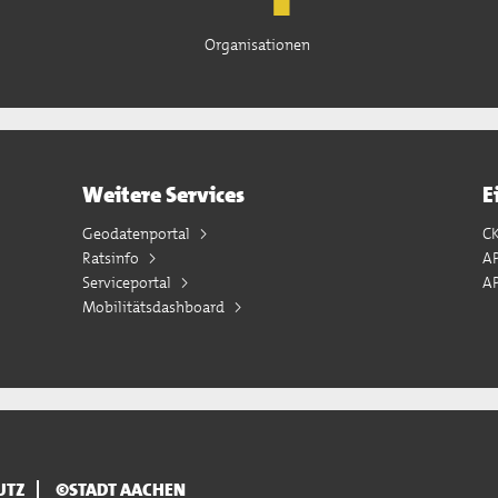
Organisationen
Weitere Services
E
Geodatenportal
C
Ratsinfo
A
Serviceportal
AP
Mobilitätsdashboard
UTZ
©STADT AACHEN