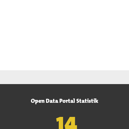
Open Data Portal Statistik
15