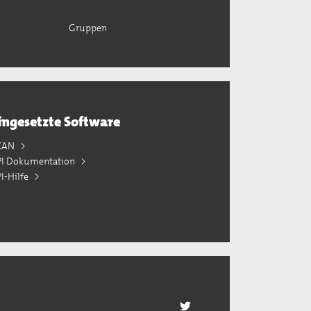
Gruppen
ingesetzte Software
KAN
PI Dokumentation
I-Hilfe