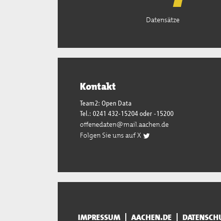
Datensätze
Kontakt
Team2: Open Data
Tel.: 0241 432-15204 oder -15200
offenedaten@mail.aachen.de
Folgen Sie uns auf X
IMPRESSUM
AACHEN.DE
DATENSCH