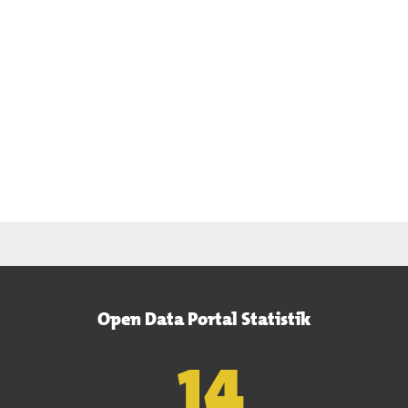
Open Data Portal Statistik
15