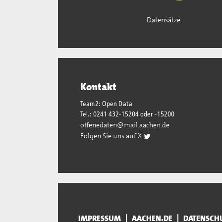
Datensätze
Kontakt
Team2: Open Data
Tel.: 0241 432-15204 oder -15200
offenedaten@mail.aachen.de
Folgen Sie uns auf X
IMPRESSUM
AACHEN.DE
DATENSCH