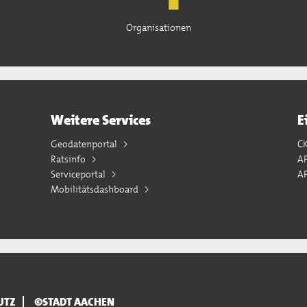
Organisationen
Weitere Services
E
Geodatenportal
C
Ratsinfo
A
Serviceportal
AP
Mobilitätsdashboard
UTZ
©STADT AACHEN