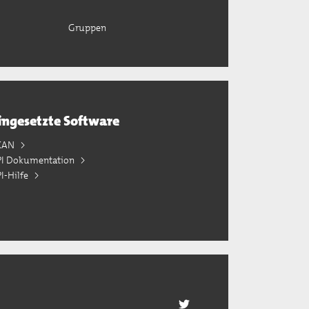
Gruppen
ingesetzte Software
KAN
PI Dokumentation
I-Hilfe