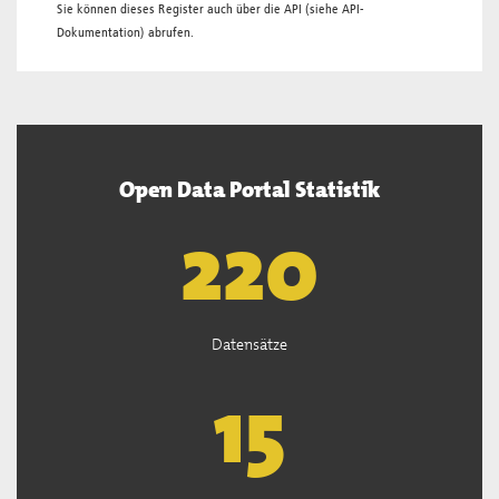
Sie können dieses Register auch über die
API
(siehe
API-
Dokumentation
) abrufen.
Open Data Portal Statistik
222
Datensätze
15