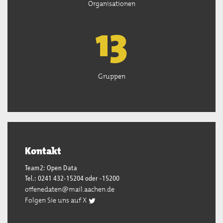
Organisationen
13
Gruppen
Kontakt
Team2: Open Data
Tel.: 0241 432-15204 oder -15200
offenedaten@mail.aachen.de
Folgen Sie uns auf X