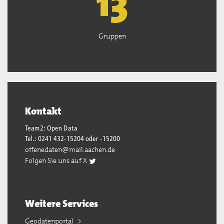
13
Gruppen
Kontakt
Team2: Open Data
Tel.: 0241 432-15204 oder -15200
offenedaten@mail.aachen.de
Folgen Sie uns auf X
Weitere Services
Geodatenportal