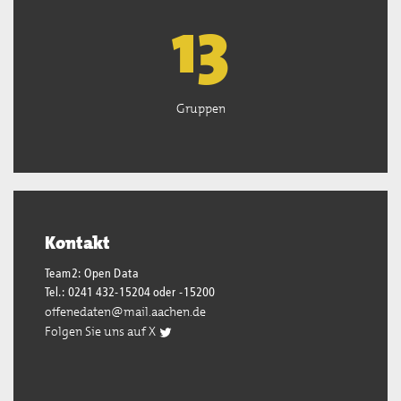
13
Gruppen
Kontakt
Team2: Open Data
Tel.: 0241 432-15204 oder -15200
offenedaten@mail.aachen.de
Folgen Sie uns auf X