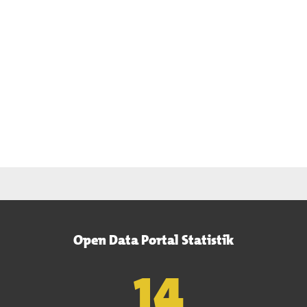
Open Data Portal Statistik
15