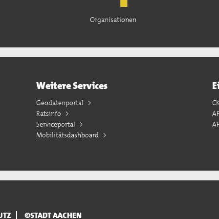
Organisationen
Weitere Services
E
Geodatenportal
C
Ratsinfo
A
Serviceportal
AP
Mobilitätsdashboard
UTZ
©STADT AACHEN