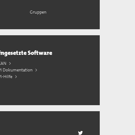
Gruppen
ingesetzte Software
KAN
PI Dokumentation
I-Hilfe