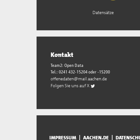
Datensätze
Kontakt
Team2: Open Data
Tel.: 0241 432-15204 oder -15200
offenedaten@mail.aachen.de
Folgen Sie uns auf X
IMPRESSUM
AACHEN.DE
DATENSCH