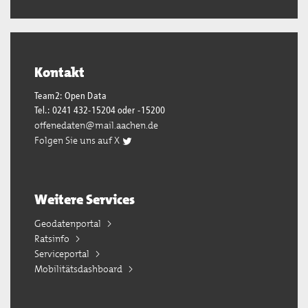
Kontakt
Team2: Open Data
Tel.: 0241 432-15204 oder -15200
offenedaten@mail.aachen.de
Folgen Sie uns auf X
Weitere Services
Geodatenportal
Ratsinfo
Serviceportal
Mobilitätsdashboard