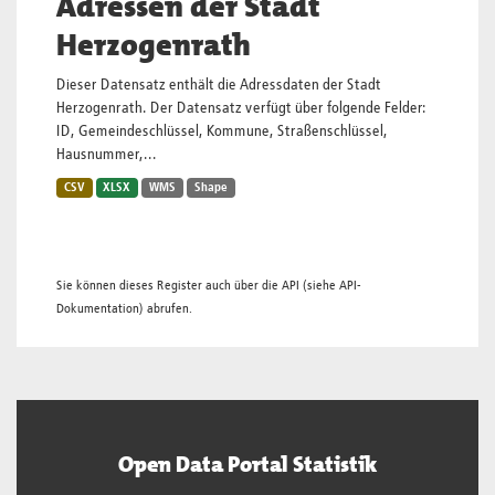
Adressen der Stadt
Herzogenrath
Dieser Datensatz enthält die Adressdaten der Stadt
Herzogenrath. Der Datensatz verfügt über folgende Felder:
ID, Gemeindeschlüssel, Kommune, Straßenschlüssel,
Hausnummer,...
CSV
XLSX
WMS
Shape
Sie können dieses Register auch über die
API
(siehe
API-
Dokumentation
) abrufen.
Open Data Portal Statistik