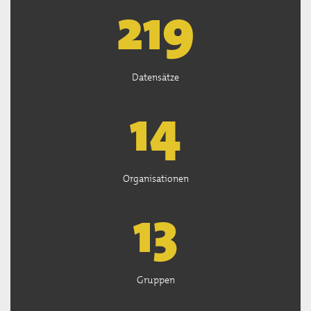
221
Datensätze
15
Organisationen
13
Gruppen